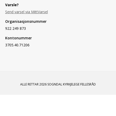
Varsle?
Send varsel via MittVarsel
Organisasjonsnummer
922 249 873
Kontonummer
3705.40.71206
ALLE RETTAR 2026 SOGNDAL KYRKJELEGE FELLESRÅD