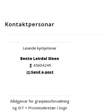
Kontaktpersonar
Leiande kyrkjetenar
Bente Leirdal Sleen
45604249
Send e-post
Rådgjevar for gravplassforvaltning
og IKT + Prostesekretær i Sogn