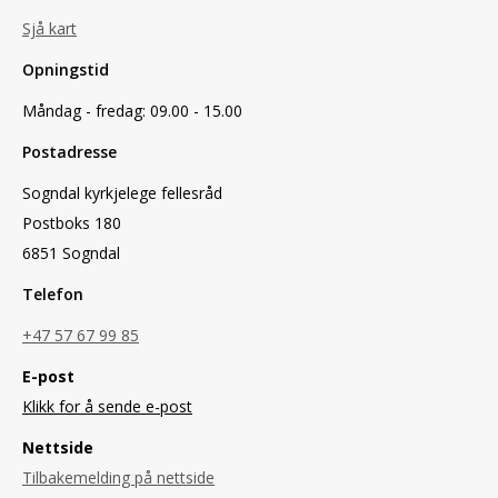
Sjå kart
Opningstid
Måndag - fredag: 09.00 - 15.00
Postadresse
Sogndal kyrkjelege fellesråd
Postboks 180
6851 Sogndal
Telefon
+47 57 67 99 85
E-post
Klikk for å sende e-post
Nettside
Tilbakemelding på nettside