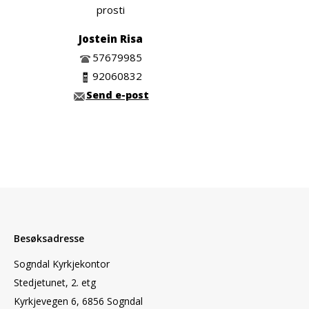
prosti
Jostein Risa
57679985
92060832
Send e-post
Besøksadresse
Sogndal Kyrkjekontor
Stedjetunet, 2. etg
Kyrkjevegen 6, 6856 Sogndal