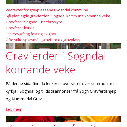
Vedtekter for gravplassane i Sogndal kommune
Sjå planlagde gravferder i Sogndal kommune komande veke
Gravferd i Sogndal - nettbrosjyre
Gravferd i kyrkja
Festeavgift og festing av grav
Ofte stilte spørsmål - gravferd og gravplass
Gravferder i Sogndal
komande veke
På denne sida finn du lenker til oversikter over seremoniar i
kyrkja i Sogndal og til dødsannonser frå Sogn Gravferdshjelp
og Nummedal Grav...
Les meir