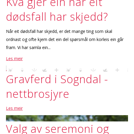
Kva gjer ein når eit
dødsfall har skjedd?
Når eit dødsfall har skjedd, er det mange ting som skal
ordnast og ofte kjem det ein del spørsmål om korleis ein går
fram. Vi har samla ein...
Les meir
Gravferd i Sogndal -
nettbrosjyre
Les meir
Valg av seremoni og