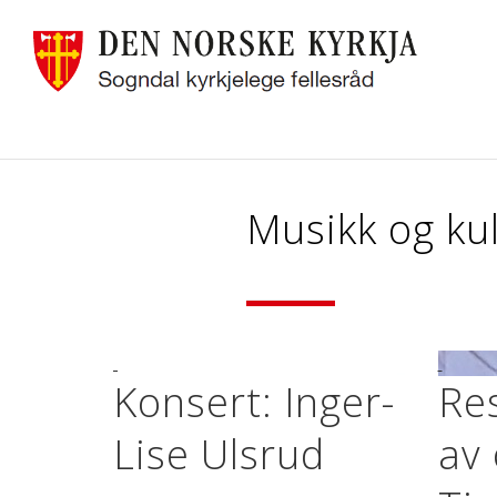
Musikk og ku
Konsert: Inger-
Re
Lise Ulsrud
av 