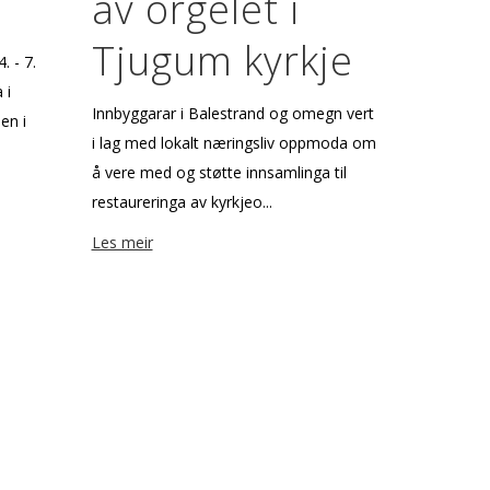
av orgelet i
Tjugum kyrkje
. - 7.
 i
Innbyggarar i Balestrand og omegn vert
en i
i lag med lokalt næringsliv oppmoda om
å vere med og støtte innsamlinga til
restaureringa av kyrkjeo...
Les meir