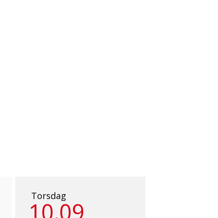
Torsdag
10.09