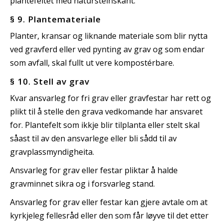
plantefeltet med natursteinskant.
§ 9. Plantemateriale
Planter, kransar og liknande materiale som blir nytta
ved gravferd eller ved pynting av grav og som endar
som avfall, skal fullt ut vere kompostérbare.
§ 10. Stell av grav
Kvar ansvarleg for fri grav eller gravfestar har rett og
plikt til å stelle den grava vedkomande har ansvaret
for. Plantefelt som ikkje blir tilplanta eller stelt skal
såast til av den ansvarlege eller bli sådd til av
gravplassmyndigheita.
Ansvarleg for grav eller festar pliktar å halde
gravminnet sikra og i forsvarleg stand.
Ansvarleg for grav eller festar kan gjere avtale om at
kyrkjeleg fellesråd eller den som får løyve til det etter