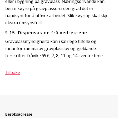
eller i bygning på gravplass. Næringsdrivande kan
berre køyre på gravplassen i den grad det er
naudsynt for å utføre arbeidet. Slik køyring skal skje
ekstra omsynsfullt.
§ 15. Dispensasjon frå vedtektene
Gravplassmyndigheita kan i særlege tilfelle og
innanfor ramma av gravplasslov og gjeldande
forskrifter fråvike §§ 6, 7, 8, 11 og 14 i vedtektene.
Tilbake
Besøksadresse