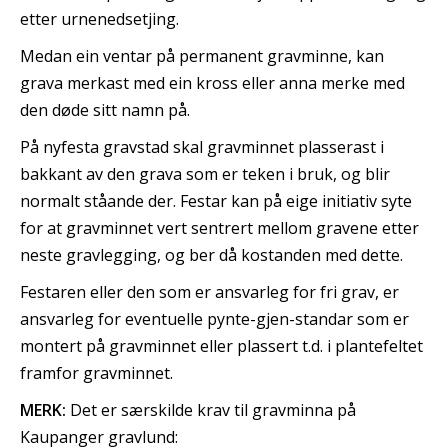
etter urnenedsetjing.
Medan ein ventar på permanent gravminne, kan
grava merkast med ein kross eller anna merke med
den døde sitt namn på.
På nyfesta gravstad skal gravminnet plasserast i
bakkant av den grava som er teken i bruk, og blir
normalt ståande der. Festar kan på eige initiativ syte
for at gravminnet vert sentrert mellom gravene etter
neste gravlegging, og ber då kostanden med dette.
Festaren eller den som er ansvarleg for fri grav, er
ansvarleg for eventuelle pynte-gjen-standar som er
montert på gravminnet eller plassert t.d. i plantefeltet
framfor gravminnet.
MERK:
Det er særskilde krav til gravminna på
Kaupanger gravlund: