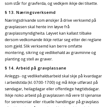
som står for gravferda, og vedkjem ikkje dei tilsette.
§ 13. Næringsverksemd
Næringsdrivande som ønskjer å drive verksemd på
gravplassen skal hente inn løyve frå
gravplassmyndigheita. Løyvet kan kallast tilbake
dersom vedkomande ikkje rettar seg etter dei reglane
som gjeld. Slik verksemd kan berre omfatte
montering, sikring og vedlikehald av gravminne og
planting og stell av graver.
§ 14. Arbeid på gravplassane
Anleggs- og vedlikehaldsarbeid skal skje på kvardagar
i arbeidstida (kl. 07:00-17:00) og må ikkje utførast på
søndagar, heilagdagar eller offentlege høgtidsdagar.
Ikkje noko arbeid på gravplassen må vere til sjenanse
for seremoniar eller rituelle handlingar på gravplass