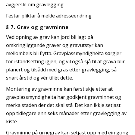
avgjersle om gravlegging.
Festar pliktar å melde adresseendring.
§ 7. Grav og gravminne
Ved opning av grav kan jord bli lagt på
omkringliggande graver og gravutstyr kan
mellombels bli flytta. Gravplassmyndigheita sørgjer
for istandsetting igjen, og vil også sjå til at grava blir
planert og tilsådd med gras etter gravlegging, så
snart årstid og vêr tillét dette.
Montering av gravminne kan først skje etter at
gravplassmyndigheita har godkjent gravminnet og
merka staden der det skal stå. Det kan ikkje setjast
opp tidlegare enn seks månader etter gravlegging av
kiste.
Gravminne på urnegrav kan setjast opp med ein gong