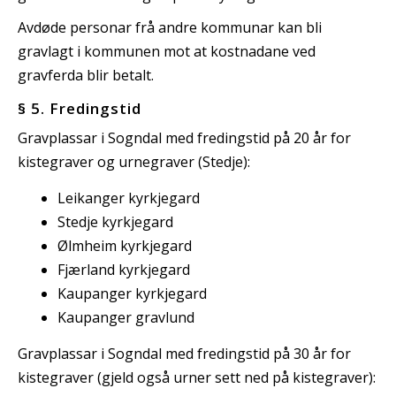
Avdøde personar frå andre kommunar kan bli
gravlagt i kommunen mot at kostnadane ved
gravferda blir betalt.
§ 5. Fredingstid
Gravplassar i Sogndal med fredingstid på 20 år for
kistegraver og urnegraver (Stedje):
Leikanger kyrkjegard
Stedje kyrkjegard
Ølmheim kyrkjegard
Fjærland kyrkjegard
Kaupanger kyrkjegard
Kaupanger gravlund
Gravplassar i Sogndal med fredingstid på 30 år for
kistegraver (gjeld også urner sett ned på kistegraver):