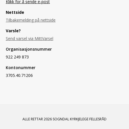
Klikk for å sende e-post
Nettside
Tilbakemelding på nettside
Varsle?
Send varsel via MittVarsel
Organisasjonsnummer
922 249 873
Kontonummer
3705.40.71206
ALLE RETTAR 2026 SOGNDAL KYRKJELEGE FELLESRÅD