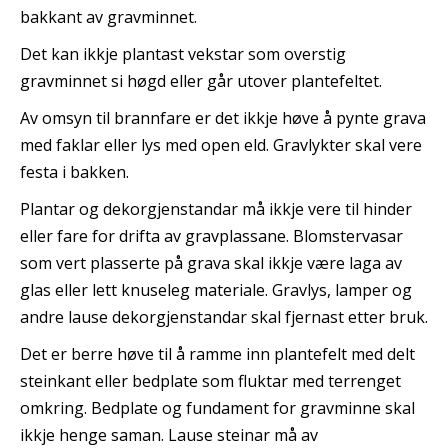
bakkant av gravminnet.
Det kan ikkje plantast vekstar som overstig
gravminnet si høgd eller går utover plantefeltet.
Av omsyn til brannfare er det ikkje høve å pynte grava
med faklar eller lys med open eld. Gravlykter skal vere
festa i bakken.
Plantar og dekorgjenstandar må ikkje vere til hinder
eller fare for drifta av gravplassane. Blomstervasar
som vert plasserte på grava skal ikkje være laga av
glas eller lett knuseleg materiale. Gravlys, lamper og
andre lause dekorgjenstandar skal fjernast etter bruk.
Det er berre høve til å ramme inn plantefelt med delt
steinkant eller bedplate som fluktar med terrenget
omkring. Bedplate og fundament for gravminne skal
ikkje henge saman. Lause steinar må av