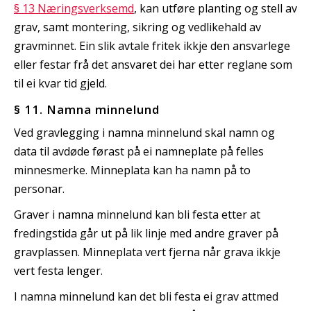
§ 13 Næringsverksemd
, kan utføre planting og stell av
grav, samt montering, sikring og vedlikehald av
gravminnet. Ein slik avtale fritek ikkje den ansvarlege
eller festar frå det ansvaret dei har etter reglane som
til ei kvar tid gjeld.
§ 11. Namna minnelund
Ved gravlegging i namna minnelund skal namn og
data til avdøde førast på ei namneplate på felles
minnesmerke. Minneplata kan ha namn på to
personar.
Graver i namna minnelund kan bli festa etter at
fredingstida går ut på lik linje med andre graver på
gravplassen. Minneplata vert fjerna når grava ikkje
vert festa lenger.
I namna minnelund kan det bli festa ei grav attmed