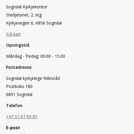
Sogndal Kyrkjekontor
Stedjetunet, 2. etg
Kyrkjevegen 6, 6856 Sogndal
Sjå kart
Opningstid
Måndag - fredag: 09.00 - 15.00
Postadresse
Sogndal kyrkjelege fellesråd
Postboks 180
6851 Sogndal
Telefon
+47 57 67 99 85
E-post