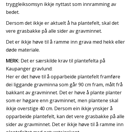
tryggleiksomsyn ikkje nyttast som innramming av
bedet.
Dersom det ikkje er aktuelt å ha plantefelt, skal det
vere grasbakke på alle sider av gravminnet.
Det er ikkje høve til å ramme inn grava med hekk eller
døde materiale.
MERK:
Det er særskilde krav til plantefelta på
Kaupanger gravlund:
Her er det høve til å opparbeide plantefelt framføre
dei liggande gravminna som går 90 cm fram, målt frå
bakkant av gravminnet. Det er høve å plante planter
som er høgare enn gravminnet, men plantene skal
ikkje overstige 40 cm. Dersom ein ikkje ynskjer å
opparbeide plantefelt, kan det vere grasbakke på alle
sider av gravminnet. Det er ikkje høve til å ramme inn