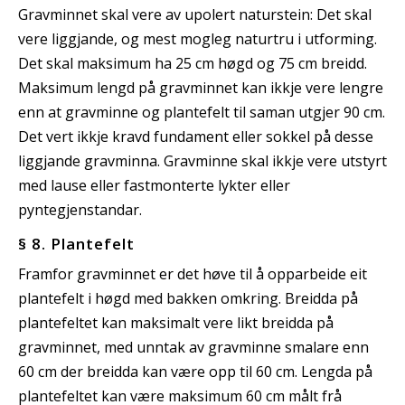
Gravminnet skal vere av upolert naturstein: Det skal
vere liggjande, og mest mogleg naturtru i utforming.
Det skal maksimum ha 25 cm høgd og 75 cm breidd.
Maksimum lengd på gravminnet kan ikkje vere lengre
enn at gravminne og plantefelt til saman utgjer 90 cm.
Det vert ikkje kravd fundament eller sokkel på desse
liggjande gravminna. Gravminne skal ikkje vere utstyrt
med lause eller fastmonterte lykter eller
pyntegjenstandar.
§ 8. Plantefelt
Framfor gravminnet er det høve til å opparbeide eit
plantefelt i høgd med bakken omkring. Breidda på
plantefeltet kan maksimalt vere likt breidda på
gravminnet, med unntak av gravminne smalare enn
60 cm der breidda kan være opp til 60 cm. Lengda på
plantefeltet kan være maksimum 60 cm målt frå