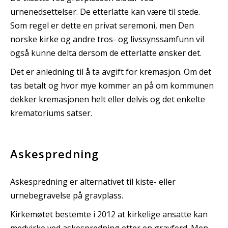
urnenedsettelser. De etterlatte kan være til stede.
Som regel er dette en privat seremoni, men Den
norske kirke og andre tros- og livssynssamfunn vil
også kunne delta dersom de etterlatte ønsker det.
Det er anledning til å ta avgift for kremasjon. Om det
tas betalt og hvor mye kommer an på om kommunen
dekker kremasjonen helt eller delvis og det enkelte
krematoriums satser.
Askespredning
Askespredning er alternativet til kiste- eller
urnebegravelse på gravplass.
Kirkemøtet bestemte i 2012 at kirkelige ansatte kan
medvirke ved askespredning etter en gravferd. Men