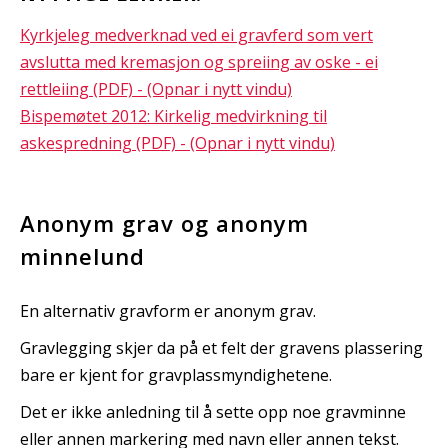
Kyrkjeleg medverknad ved ei gravferd som vert
avslutta med kremasjon og spreiing av oske - ei
rettleiing (PDF) - (Opnar i nytt vindu)
Bispemøtet 2012: Kirkelig medvirkning til
askespredning (PDF) - (Opnar i nytt vindu)
Anonym grav og anonym
minnelund
En alternativ gravform er anonym grav.
Gravlegging skjer da på et felt der gravens plassering
bare er kjent for gravplassmyndighetene.
Det er ikke anledning til å sette opp noe gravminne
eller annen markering med navn eller annen tekst.