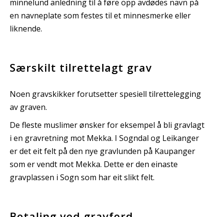
minnelund anledning til å føre opp avdødes navn på
en navneplate som festes til et minnesmerke eller
liknende.
Særskilt tilrettelagt grav
Noen gravskikker forutsetter spesiell tilrettelegging
av graven.
De fleste muslimer ønsker for eksempel å bli gravlagt
i en gravretning mot Mekka. I Sogndal og Leikanger
er det eit felt på den nye gravlunden på Kaupanger
som er vendt mot Mekka. Dette er den einaste
gravplassen i Sogn som har eit slikt felt.
Betaling ved gravferd