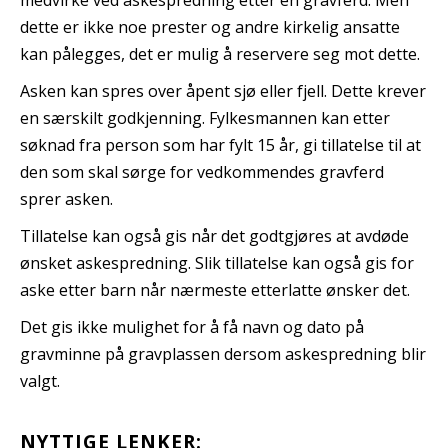
dette er ikke noe prester og andre kirkelig ansatte
kan pålegges, det er mulig å reservere seg mot dette.
Asken kan spres over åpent sjø eller fjell. Dette krever
en særskilt godkjenning. Fylkesmannen kan etter
søknad fra person som har fylt 15 år, gi tillatelse til at
den som skal sørge for vedkommendes gravferd
sprer asken.
Tillatelse kan også gis når det godtgjøres at avdøde
ønsket askespredning. Slik tillatelse kan også gis for
aske etter barn når nærmeste etterlatte ønsker det.
Det gis ikke mulighet for å få navn og dato på
gravminne på gravplassen dersom askespredning blir
valgt.
NYTTIGE LENKER: