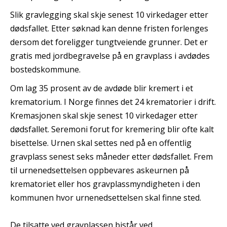
Slik gravlegging skal skje senest 10 virkedager etter
dødsfallet. Etter søknad kan denne fristen forlenges
dersom det foreligger tungtveiende grunner. Det er
gratis med jordbegravelse på en gravplass i avdødes
bostedskommune.
Om lag 35 prosent av de avdøde blir kremert i et
krematorium. I Norge finnes det 24 krematorier i drift.
Kremasjonen skal skje senest 10 virkedager etter
dødsfallet. Seremoni forut for kremering blir ofte kalt
bisettelse. Urnen skal settes ned på en offentlig
gravplass senest seks måneder etter dødsfallet. Frem
til urnenedsettelsen oppbevares askeurnen på
krematoriet eller hos gravplassmyndigheten i den
kommunen hvor urnenedsettelsen skal finne sted.
De tilsatte ved gravplassen bistår ved