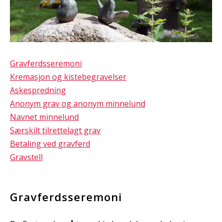
Gravferdsseremoni
Kremasjon og kistebegravelser
Askespredning
Anonym grav og anonym minnelund
Navnet minnelund
Særskilt tilrettelagt grav
Betaling ved gravferd
Gravstell
Gravferdsseremoni