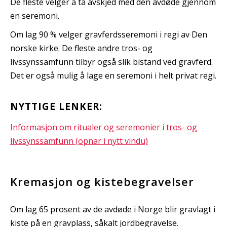
De fleste velger å ta avskjed med den avdøde gjennom
en seremoni.
Om lag 90 % velger gravferdsseremoni i regi av Den
norske kirke. De fleste andre tros- og
livssynssamfunn tilbyr også slik bistand ved gravferd.
Det er også mulig å lage en seremoni i helt privat regi.
NYTTIGE LENKER:
Informasjon om ritualer og seremonier i tros- og
livssynssamfunn (opnar i nytt vindu)
Kremasjon og kistebegravelser
Om lag 65 prosent av de avdøde i Norge blir gravlagt i
kiste på en gravplass, såkalt jordbegravelse.