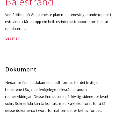
Balestrand
Ved å klikke på Gudsteneste plan med tenestegjerande (opnar i
nytt vindu) får du opp ein heilt ny internettrapport som hentar
oppdatert i...
Les meir
Dokument
Nedanfor finn du dokument i pdf-format for dei frivillige
tenestene i Sogndal kyrkjelege fellesråd, utanom
rutineskildringar. Desse finn du inne på frivillig-sidene for kvart
sokn. Sokneråda kan ta kontakt med kyrkjekontoret for å få
desse dokumenta i word-format om det er behov for det.