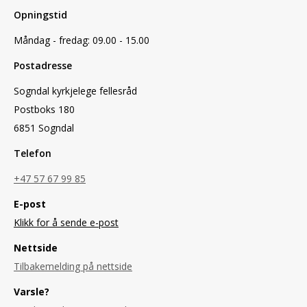
Opningstid
Måndag - fredag: 09.00 - 15.00
Postadresse
Sogndal kyrkjelege fellesråd
Postboks 180
6851 Sogndal
Telefon
+47 57 67 99 85
E-post
Klikk for å sende e-post
Nettside
Tilbakemelding på nettside
Varsle?