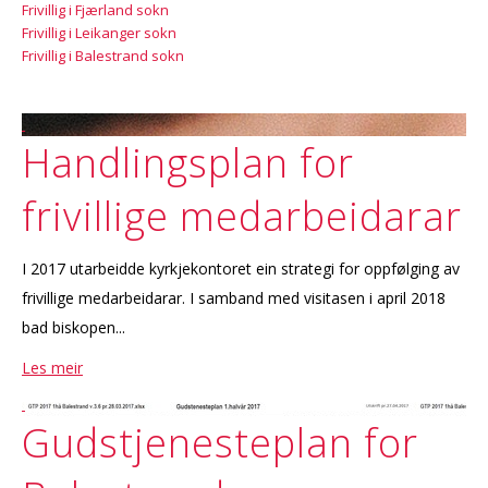
Frivillig i Fjærland sokn
Frivillig i Leikanger sokn
Frivillig i Balestrand sokn
Handlingsplan for
frivillige medarbeidarar
I 2017 utarbeidde kyrkjekontoret ein strategi for oppfølging av
frivillige medarbeidarar. I samband med visitasen i april 2018
bad biskopen...
Les meir
Gudstjenesteplan for