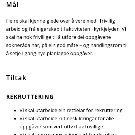
Mål
Fleire skal kjenne glede over å vere med i frivillig
arbeid og frå eigarskap til aktiviteten i kyrkjelyden. Vi
skal ha nok frivillige til å utføre dei oppgåvene
sokneråda har, på ein god måte – og handlingsrom til
å setje i gang nye planlagde oppgåver.
Tiltak
REKRUTTERING
Vi skal utarbeide ein rettleiar for rekruttering.
Vi skal utarbeide rutineskildringar for alle
oppgåver som vert utført av frivillige.
Vi skal lage organisasjonskart for dei ulike