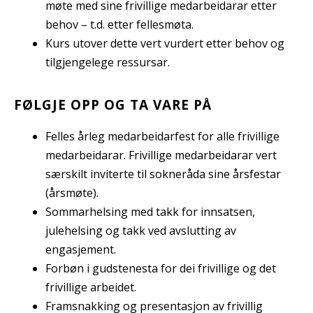
møte med sine frivillige medarbeidarar etter
behov – t.d. etter fellesmøta.
Kurs utover dette vert vurdert etter behov og
tilgjengelege ressursar.
FØLGJE OPP OG TA VARE PÅ
Felles årleg medarbeidarfest for alle frivillige
medarbeidarar. Frivillige medarbeidarar vert
særskilt inviterte til sokneråda sine årsfestar
(årsmøte).
Sommarhelsing med takk for innsatsen,
julehelsing og takk ved avslutting av
engasjement.
Forbøn i gudstenesta for dei frivillige og det
frivillige arbeidet.
Framsnakking og presentasjon av frivillig