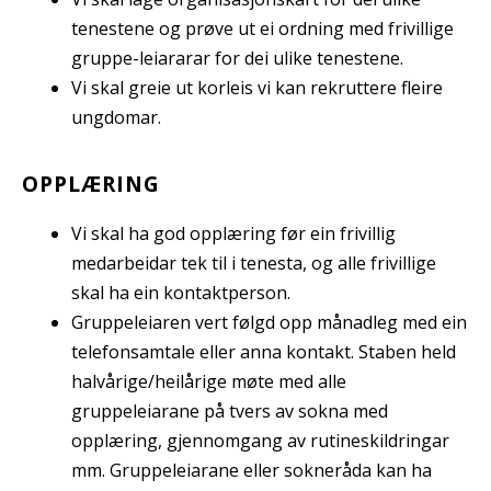
tenestene og prøve ut ei ordning med frivillige
gruppe-leiararar for dei ulike tenestene.
Vi skal greie ut korleis vi kan rekruttere fleire
ungdomar.
OPPLÆRING
Vi skal ha god opplæring før ein frivillig
medarbeidar tek til i tenesta, og alle frivillige
skal ha ein kontaktperson.
Gruppeleiaren vert følgd opp månadleg med ein
telefonsamtale eller anna kontakt. Staben held
halvårige/heilårige møte med alle
gruppeleiarane på tvers av sokna med
opplæring, gjennomgang av rutineskildringar
mm. Gruppeleiarane eller sokneråda kan ha