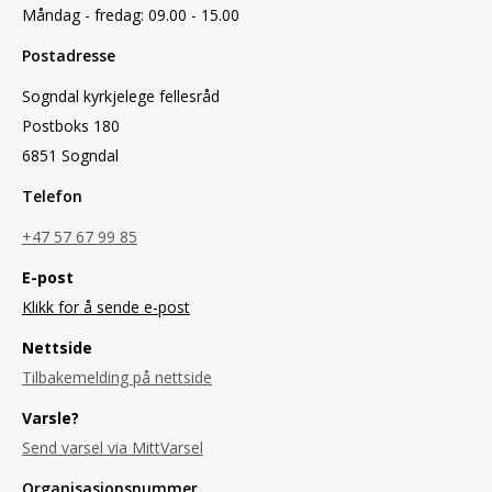
Måndag - fredag: 09.00 - 15.00
Postadresse
Sogndal kyrkjelege fellesråd
Postboks 180
6851 Sogndal
Telefon
+47 57 67 99 85
E-post
Klikk for å sende e-post
Nettside
Tilbakemelding på nettside
Varsle?
Send varsel via MittVarsel
Organisasjonsnummer