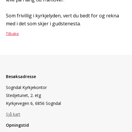
Som frivillig i kyrkjelyden, vert du bedt for og rekna
med i det som skjer i gudstenesta.
Tilbake
Besøksadresse
Sogndal Kyrkjekontor
Stedjetunet, 2. etg
Kyrkjevegen 6, 6856 Sogndal
Sjå kart
Opningstid