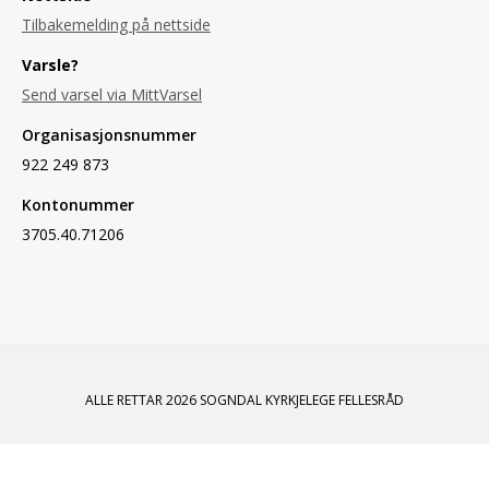
Tilbakemelding på nettside
Varsle?
Send varsel via MittVarsel
Organisasjonsnummer
922 249 873
Kontonummer
3705.40.71206
ALLE RETTAR 2026 SOGNDAL KYRKJELEGE FELLESRÅD