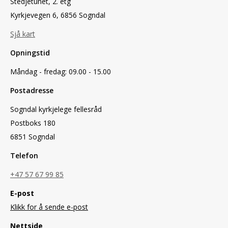
Stedjetunet, 2. etg
Kyrkjevegen 6, 6856 Sogndal
Sjå kart
Opningstid
Måndag - fredag: 09.00 - 15.00
Postadresse
Sogndal kyrkjelege fellesråd
Postboks 180
6851 Sogndal
Telefon
+47 57 67 99 85
E-post
Klikk for å sende e-post
Nettside