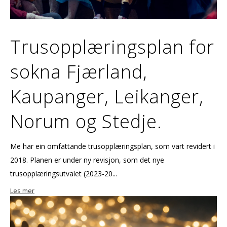
Trusopplæringsplan for
sokna Fjærland,
Kaupanger, Leikanger,
Norum og Stedje.
Me har ein omfattande trusopplæringsplan, som vart revidert i
2018. Planen er under ny revisjon, som det nye
trusopplæringsutvalet (2023-20...
Les mer