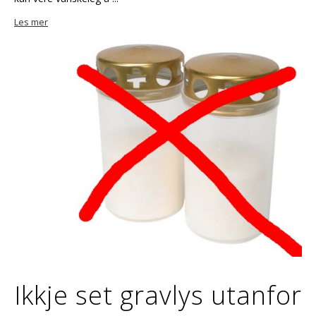
Les mer
Ikkje set gravlys utanfor