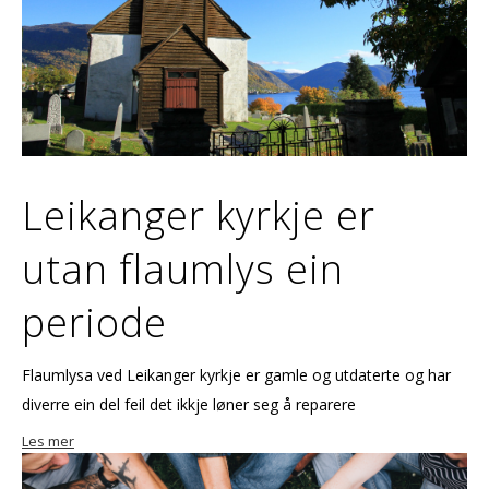
Leikanger kyrkje er
utan flaumlys ein
periode
Flaumlysa ved Leikanger kyrkje er gamle og utdaterte og har
diverre ein del feil det ikkje løner seg å reparere
Les mer