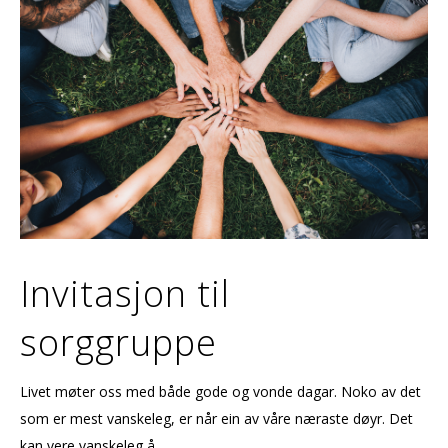
Invitasjon til
sorggruppe
Livet møter oss med både gode og vonde dagar. Noko av det
som er mest vanskeleg, er når ein av våre næraste døyr. Det
kan vere vanskeleg å ...