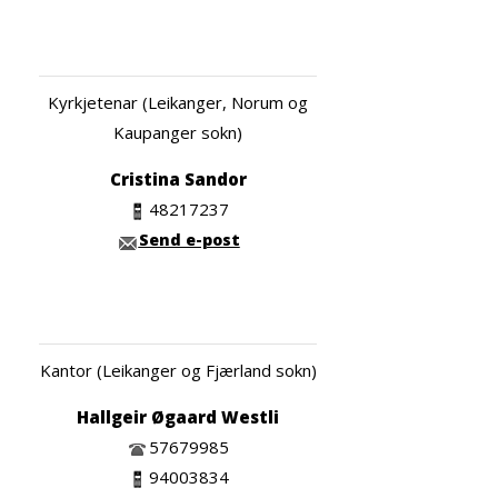
Kyrkjetenar (Leikanger, Norum og
Kaupanger sokn)
Cristina Sandor
48217237
Send e-post
Kantor (Leikanger og Fjærland sokn)
Hallgeir Øgaard Westli
57679985
94003834