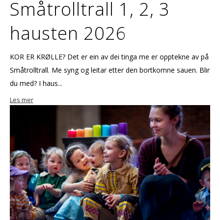
Småtrolltrall 1, 2, 3
hausten 2026
KOR ER KRØLLE? Det er ein av dei tinga me er opptekne av på
Småtrolltrall. Me syng og leitar etter den bortkomne sauen. Blir
du med? I haus...
Les mer