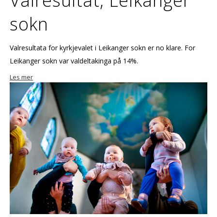
Valresultat, Leikanger
sokn
Valresultata for kyrkjevalet i Leikanger sokn er no klare. For
Leikanger sokn var valdeltakinga på 14%.
Les mer