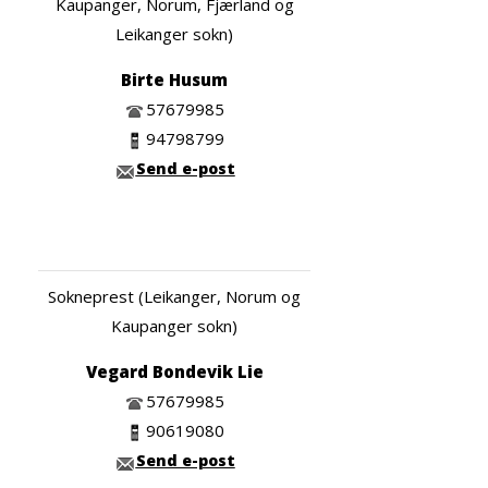
Kaupanger, Norum, Fjærland og
Leikanger sokn)
Birte Husum
57679985
94798799
Send e-post
Sokneprest (Leikanger, Norum og
Kaupanger sokn)
Vegard Bondevik Lie
57679985
90619080
Send e-post