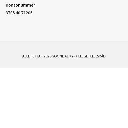
Kontonummer
3705.40.71206
ALLE RETTAR 2026 SOGNDAL KYRKJELEGE FELLESRÅD