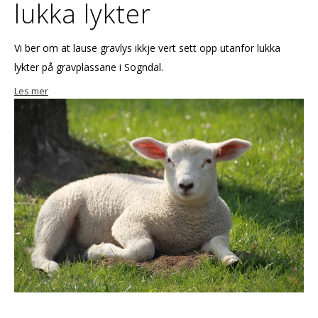
lukka lykter
Vi ber om at lause gravlys ikkje vert sett opp utanfor lukka
lykter på gravplassane i Sogndal.
Les mer