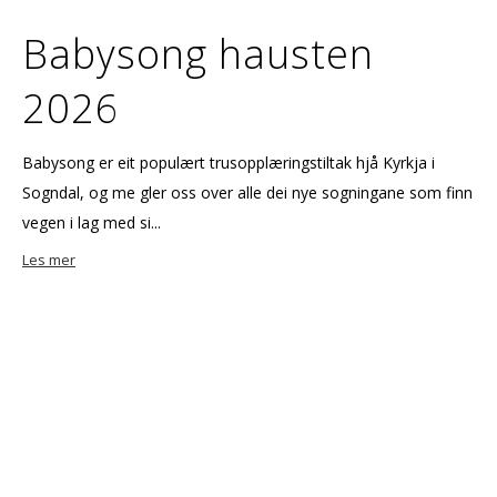
Babysong hausten
2026
Babysong er eit populært trusopplæringstiltak hjå Kyrkja i
Sogndal, og me gler oss over alle dei nye sogningane som finn
vegen i lag med si...
Les mer