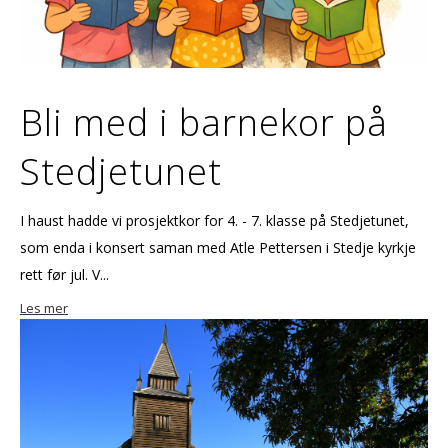
Bli med i barnekor på
Stedjetunet
I haust hadde vi prosjektkor for 4. - 7. klasse på Stedjetunet,
som enda i konsert saman med Atle Pettersen i Stedje kyrkje
rett før jul. V...
Les mer