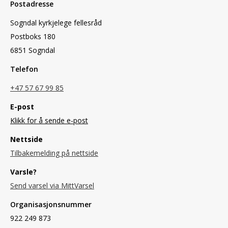
Postadresse
Sogndal kyrkjelege fellesråd
Postboks 180
6851 Sogndal
Telefon
+47 57 67 99 85
E-post
Klikk for å sende e-post
Nettside
Tilbakemelding på nettside
Varsle?
Send varsel via MittVarsel
Organisasjonsnummer
922 249 873