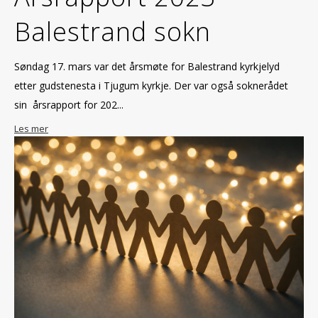
Balestrand sokn
Søndag 17. mars var det årsmøte for Balestrand kyrkjelyd
etter gudstenesta i Tjugum kyrkje. Der var også soknerådet
sin årsrapport for 202...
Les mer