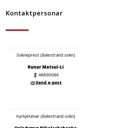
Kontaktpersonar
Sokneprest (Balestrand sokn)
Runar Matsui-Li
48890086
Send e-post
Kyrkjetenar (Balestrand sokn)
Volodymyr Nikolashchenko