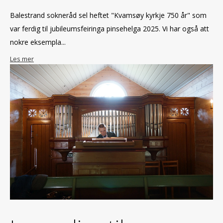
Balestrand sokneråd sel heftet "Kvamsøy kyrkje 750 år" som
var ferdig til jubileumsfeiringa pinsehelga 2025. Vi har også att
nokre eksempla...
Les mer