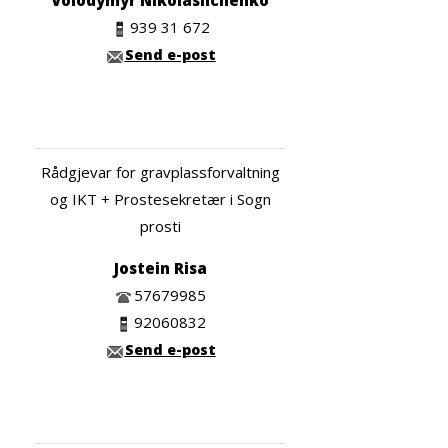
939 31 672
Send e-post
Rådgjevar for gravplassforvaltning
og IKT + Prostesekretær i Sogn
prosti
Jostein Risa
57679985
92060832
Send e-post