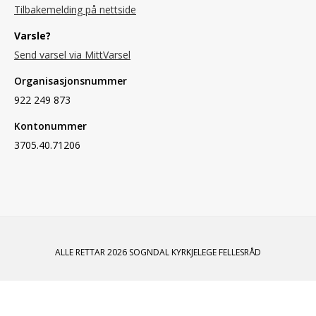
Tilbakemelding på nettside
Varsle?
Send varsel via MittVarsel
Organisasjonsnummer
922 249 873
Kontonummer
3705.40.71206
ALLE RETTAR 2026 SOGNDAL KYRKJELEGE FELLESRÅD