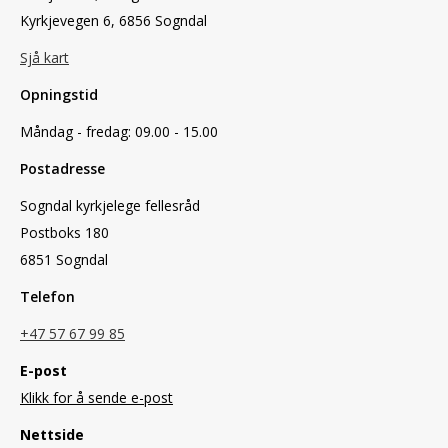
Kyrkjevegen 6, 6856 Sogndal
Sjå kart
Opningstid
Måndag - fredag: 09.00 - 15.00
Postadresse
Sogndal kyrkjelege fellesråd
Postboks 180
6851 Sogndal
Telefon
+47 57 67 99 85
E-post
Klikk for å sende e-post
Nettside