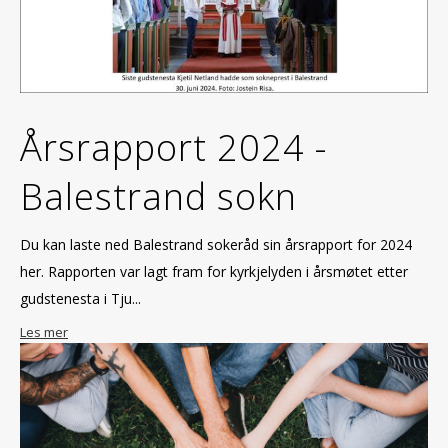
Årsrapport 2024 -
Balestrand sokn
Du kan laste ned Balestrand sokeråd sin årsrapport for 2024
her. Rapporten var lagt fram for kyrkjelyden i årsmøtet etter
gudstenesta i Tju...
Les mer