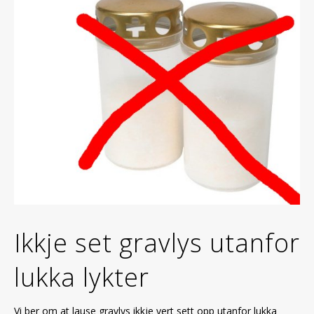
Ikkje set gravlys utanfor
lukka lykter
Vi ber om at lause gravlys ikkje vert sett opp utanfor lukka