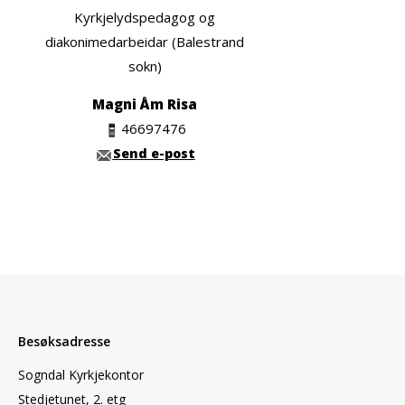
Kyrkjelydspedagog og
diakonimedarbeidar (Balestrand
sokn)
Magni Åm Risa
46697476
Send e-post
Besøksadresse
Sogndal Kyrkjekontor
Stedjetunet, 2. etg