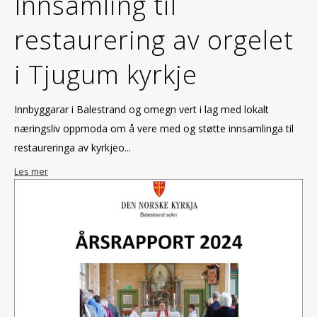
Innsamling til
restaurering av orgelet
i Tjugum kyrkje
Innbyggarar i Balestrand og omegn vert i lag med lokalt
næringsliv oppmoda om å vere med og støtte innsamlinga til
restaureringa av kyrkjeo...
Les mer