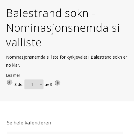
Balestrand sokn -
Nominasjonsnemda si
valliste
Nominasjonsnemda si liste for kyrkjevalet i Balestrand sokn er
no klar.
Les mer
Side:
av
3
Se hele kalenderen