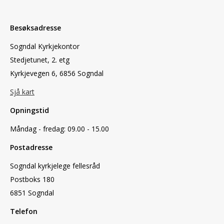
Besøksadresse
Sogndal Kyrkjekontor
Stedjetunet, 2. etg
Kyrkjevegen 6, 6856 Sogndal
Sjå kart
Opningstid
Måndag - fredag: 09.00 - 15.00
Postadresse
Sogndal kyrkjelege fellesråd
Postboks 180
6851 Sogndal
Telefon