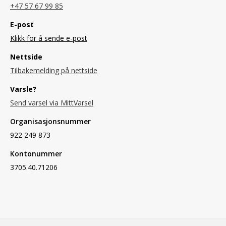
+47 57 67 99 85
E-post
Klikk for å sende e-post
Nettside
Tilbakemelding på nettside
Varsle?
Send varsel via MittVarsel
Organisasjonsnummer
922 249 873
Kontonummer
3705.40.71206