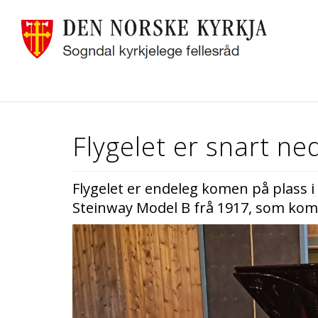
Flygelet er snart ne
Flygelet er endeleg komen på plass i S
Steinway Model B frå 1917, som kom ny