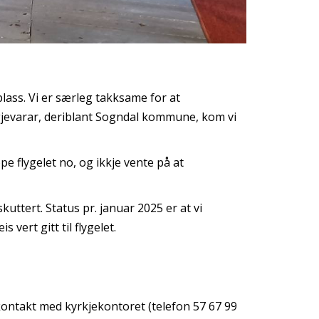
 plass. Vi er særleg takksame for at
gjevarar, deriblant Sogndal kommune, kom vi
e flygelet no, og ikkje vente på at
uttert. Status pr. januar 2025 er at vi
s vert gitt til flygelet.
kontakt med kyrkjekontoret (telefon 57 67 99