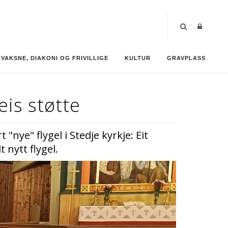
VAKSNE, DIAKONI OG FRIVILLIGE
KULTUR
GRAVPLASS
eis støtte
"nye" flygel i Stedje kyrkje: Eit
 nytt flygel.