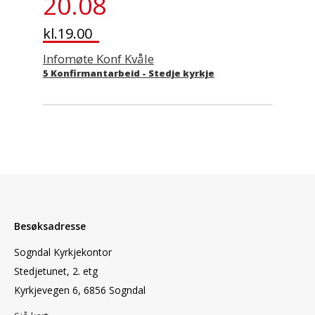
20.08
kl.19.00
Infomøte Konf Kvåle
5 Konfirmantarbeid
-
Stedje kyrkje
Besøksadresse
Sogndal Kyrkjekontor
Stedjetunet, 2. etg
Kyrkjevegen 6, 6856 Sogndal