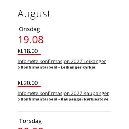
August
Onsdag
19.08
kl.18.00
Infomøte konfirmasjon 2027 Leikanger
5 Konfirmantarbeid
-
Leikanger kyrkje
kl.20.00
Infomøte konfirmasjon 2027 Kaupanger
5 Konfirmantarbeid
-
Kaupanger kyrkjestove
Torsdag