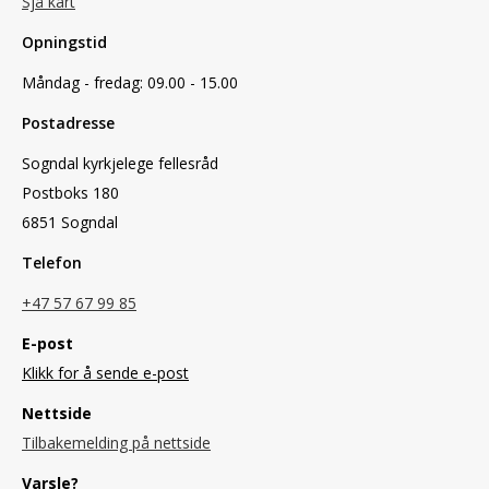
Sjå kart
Opningstid
Måndag - fredag: 09.00 - 15.00
Postadresse
Sogndal kyrkjelege fellesråd
Postboks 180
6851 Sogndal
Telefon
+47 57 67 99 85
E-post
Klikk for å sende e-post
Nettside
Tilbakemelding på nettside
Varsle?