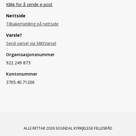
Klikk for å sende e-post
Nettside
Tilbakemelding på nettside
Varsle?
Send varsel via MittVarsel
Organisasjonsnummer
922 249 873
Kontonummer
3705.40.71206
ALLE RETTAR 2026 SOGNDAL KYRKJELEGE FELLESRÅD