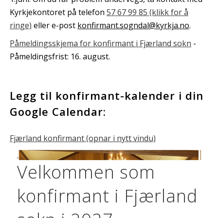
Kyrkjekontoret på telefon
57 67 99 85 (klikk for å
ringe)
eller e-post
konfirmant.sogndal@kyrkja.no
.
Påmeldingsskjema for konfirmant i Fjærland sokn
-
Påmeldingsfrist: 16. august.
Legg til konfirmant-kalender i din
Google Calendar:
Fjærland konfirmant (opnar i nytt vindu)
Velkommen som
konfirmant i Fjærland