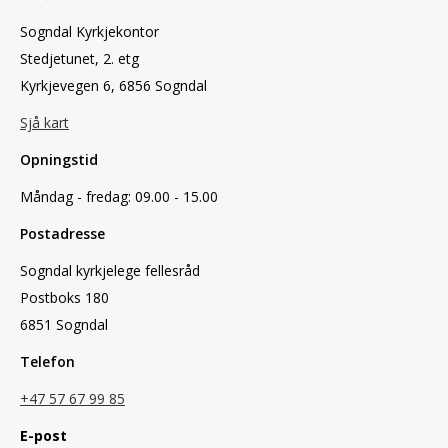
Sogndal Kyrkjekontor
Stedjetunet, 2. etg
Kyrkjevegen 6, 6856 Sogndal
Sjå kart
Opningstid
Måndag - fredag: 09.00 - 15.00
Postadresse
Sogndal kyrkjelege fellesråd
Postboks 180
6851 Sogndal
Telefon
+47 57 67 99 85
E-post