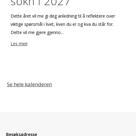
sokn i 2027
Dette året vil me gi deg anledning til å reflektere over
viktige spørsmål i livet, kven du er og kva du står for.
Dette vil me gjere gjenno...
Les meir
Se hele kalenderen
Besøksadresse