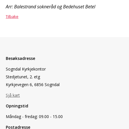
Arr: Balestrand sokneråd og Bedehuset Betel
Tilbake
Besøksadresse
Sogndal Kyrkjekontor
Stedjetunet, 2. etg
Kyrkjevegen 6, 6856 Sogndal
Sjå kart
Opningstid
Måndag - fredag: 09.00 - 15.00
Postadresse