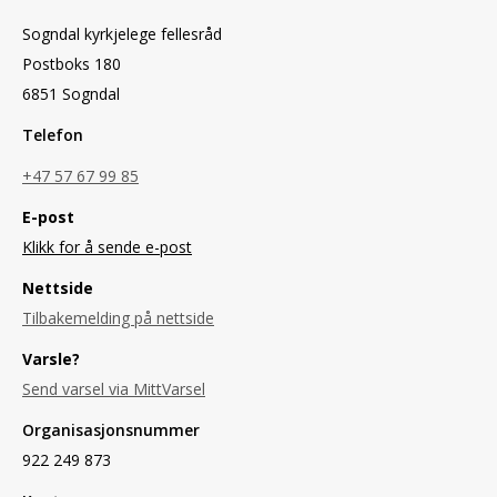
Sogndal kyrkjelege fellesråd
Postboks 180
6851 Sogndal
Telefon
+47 57 67 99 85
E-post
Klikk for å sende e-post
Nettside
Tilbakemelding på nettside
Varsle?
Send varsel via MittVarsel
Organisasjonsnummer
922 249 873