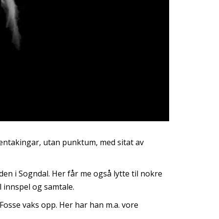
entakingar, utan punktum, med sitat av
n i Sogndal. Her får me også lytte til nokre
l innspel og samtale.
Fosse vaks opp. Her har han m.a. vore