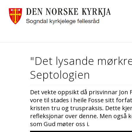
"Det lysande mørkret
Septologien
Det vekte oppsikt då prisvinnar Jon
vore til stades i heile Fosse sitt fo
kristen tru og truspraksis. Dette kje
refleksjonar over denne. Men også ko
som Gud møter oss i.