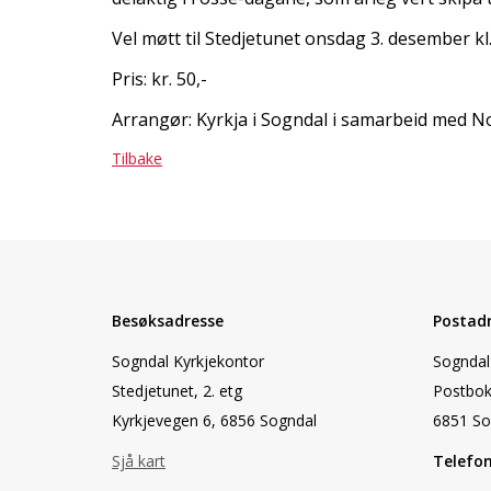
Vel møtt til Stedjetunet onsdag 3. desember kl.
Pris: kr. 50,-
Arrangør: Kyrkja i Sogndal i samarbeid med N
Tilbake
Besøksadresse
Postad
Sogndal Kyrkjekontor
Sogndal 
Stedjetunet, 2. etg
Postbok
Kyrkjevegen 6, 6856 Sogndal
6851 So
Sjå kart
Telefo