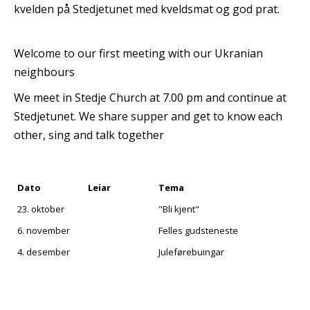
kvelden på Stedjetunet med kveldsmat og god prat.
Welcome to our first meeting with our Ukranian
neighbours
We meet in Stedje Church at 7.00 pm and continue at
Stedjetunet. We share supper and get to know each
other, sing and talk together
Dato
Leiar
Tema
23. oktober
"Bli kjent"
6. november
Felles gudsteneste
4. desember
Juleførebuingar