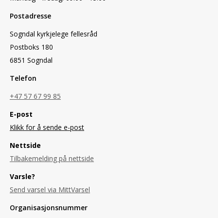
Postadresse
Sogndal kyrkjelege fellesråd
Postboks 180
6851 Sogndal
Telefon
+47 57 67 99 85
E-post
Klikk for å sende e-post
Nettside
Tilbakemelding på nettside
Varsle?
Send varsel via MittVarsel
Organisasjonsnummer