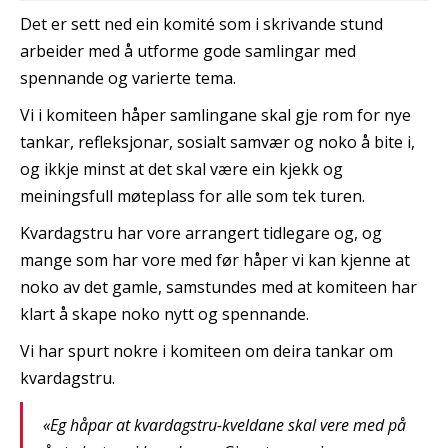
Det er sett ned ein komité som i skrivande stund
arbeider med å utforme gode samlingar med
spennande og varierte tema.
Vi i komiteen håper samlingane skal gje rom for nye
tankar, refleksjonar, sosialt samvær og noko å bite i,
og ikkje minst at det skal være ein kjekk og
meiningsfull møteplass for alle som tek turen.
Kvardagstru har vore arrangert tidlegare og, og
mange som har vore med før håper vi kan kjenne at
noko av det gamle, samstundes med at komiteen har
klart å skape noko nytt og spennande.
Vi har spurt nokre i komiteen om deira tankar om
kvardagstru.
«Eg håpar at kvardagstru-kveldane skal vere med på