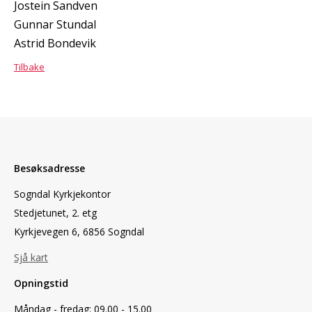
Jostein Sandven
Gunnar Stundal
Astrid Bondevik
Tilbake
Besøksadresse
Sogndal Kyrkjekontor
Stedjetunet, 2. etg
Kyrkjevegen 6, 6856 Sogndal
Sjå kart
Opningstid
Måndag - fredag: 09.00 - 15.00