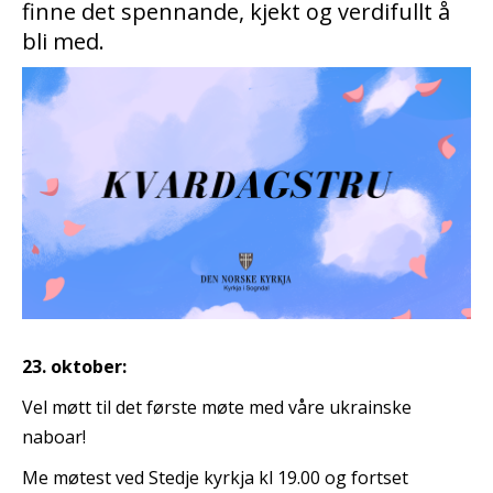
finne det spennande, kjekt og verdifullt å
bli med.
23. oktober:
Vel møtt til det første møte med våre ukrainske
naboar!
Me møtest ved Stedje kyrkja kl 19.00 og fortset