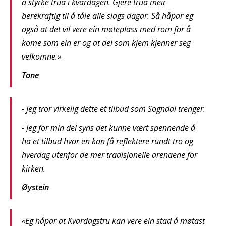
å styrke trua i kvardagen. Gjere trua meir
berekraftig til å tåle alle slags dagar. Så håpar eg
også at det vil vere ein møteplass med rom for å
kome som ein er og at dei som kjem kjenner seg
velkomne.»
Tone
- Jeg tror virkelig dette et tilbud som Sogndal trenger.
- Jeg for min del syns det kunne vært spennende å
ha et tilbud hvor en kan få reflektere rundt tro og
hverdag utenfor de mer tradisjonelle arenaene for
kirken.
Øystein
«Eg håpar at Kvardagstru kan vere ein stad å møtast